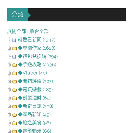
分類
展開全部
|
收合全部
就愛看新聞 (1347)
◆專欄作家 (1628)
◆禮包兌換碼 (294)
◆手遊攻略 (2036)
◆Vtuber (40)
◆開箱評價 (327)
◆電玩遊戲 (185)
◆創業理財 (62)
◆新奇資訊 (398)
◆產品新知 (49)
◆旅遊美食 (96)
◆電影動漫 (66)