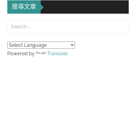
搜尋文章
Search
for:
Searc
Powered by
Translate