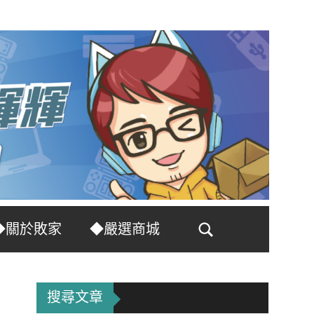
◆關於敗家
◆嚴選商城
Search
搜尋文章