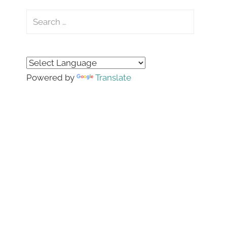
Search
for:
Search
Powered by
Translate