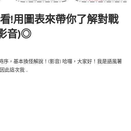
必看!用圖表來帶你了解對戰
影音)◎
時序，基本換怪解說！(影音) 哈囉，大家好！我是語風薯
因此這次我 …