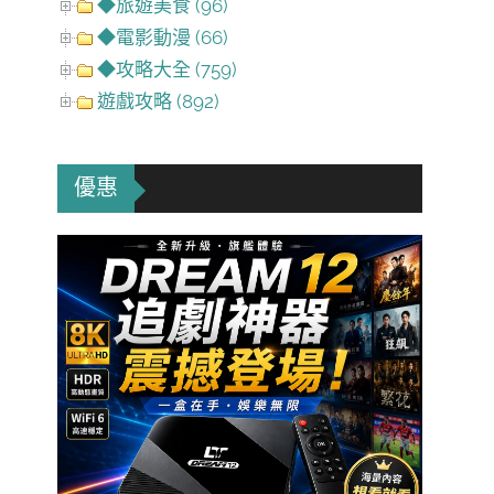
◆旅遊美食 (96)
◆電影動漫 (66)
◆攻略大全 (759)
遊戲攻略 (892)
優惠