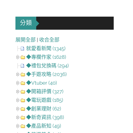
分類
展開全部
|
收合全部
就愛看新聞 (1345)
◆專欄作家 (1628)
◆禮包兌換碼 (294)
◆手遊攻略 (2036)
◆Vtuber (40)
◆開箱評價 (327)
◆電玩遊戲 (185)
◆創業理財 (62)
◆新奇資訊 (398)
◆產品新知 (49)