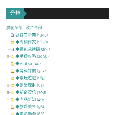
分類
展開全部
|
收合全部
就愛看新聞 (1345)
◆專欄作家 (1628)
◆禮包兌換碼 (294)
◆手遊攻略 (2036)
◆Vtuber (40)
◆開箱評價 (327)
◆電玩遊戲 (185)
◆創業理財 (62)
◆新奇資訊 (398)
◆產品新知 (49)
◆旅遊美食 (96)
◆電影動漫 (66)