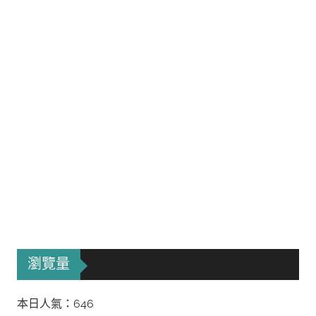
瀏覽量
本日人氣：646