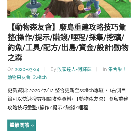
【動物森友會】廢島重建攻略技巧彙
整(操作/提示/賺錢/哩程/採集/挖礦/
釣魚/工具/配方/出島/資金/設計)動物
之森
On
2020-03-24
By
敗家達人-阿輝輝
In
集合啦！
動物森友會
,
Switch
更新資料: 2020/7/12 整合更新至switch專區， (右側目
錄可以快速搜尋相關攻略資料) 【動物森友會】廢島重建
攻略技巧彙整 (操作/提示/賺錢/哩程 …
繼續閱讀