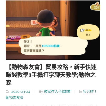
【動物森友會】貿易攻略，新手快速
賺錢教學!(手機打字聊天教學)動物之
森
On
2020-03-24
By
敗家達人-阿輝輝
In
集合啦！
動物森友會