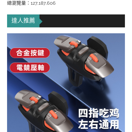
總瀏覽量：127,187,606
達人推薦