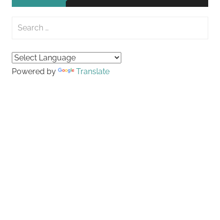
Search
for:
Searc
Powered by
Translate