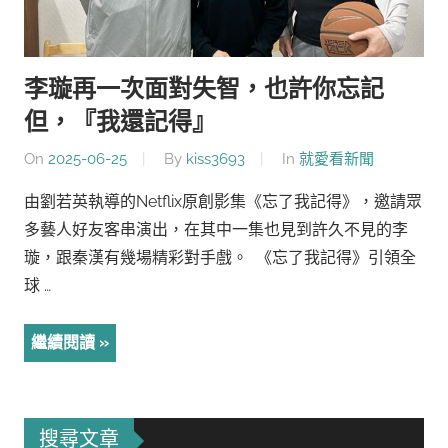
李璇再一次面對失智，也許你忘記
但，『我還記得』
On
2025-06-25
By
kiss3693
In
就愛看新聞
由劉若英執導的Netflix原創影集《忘了我記得》，邀請眾
多藝人好友客串演出，在其中一集也見到許久不見的李
璇，跟秦漢有幾場精彩對手戲。 《忘了我記得》引領全
球 …
繼續閱讀
搜尋文章