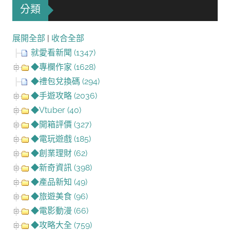
分類
展開全部
|
收合全部
就愛看新聞 (1347)
◆專欄作家 (1628)
◆禮包兌換碼 (294)
◆手遊攻略 (2036)
◆Vtuber (40)
◆開箱評價 (327)
◆電玩遊戲 (185)
◆創業理財 (62)
◆新奇資訊 (398)
◆產品新知 (49)
◆旅遊美食 (96)
◆電影動漫 (66)
◆攻略大全 (759)