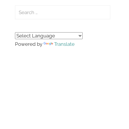
Search
for:
Search
Powered by
Translate