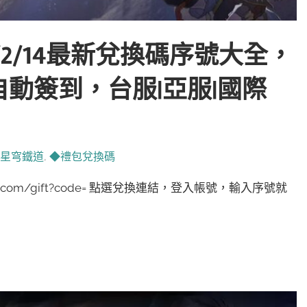
/2/14最新兌換碼序號大全，
動簽到，台服|亞服|國際
:星穹鐵道
,
◆禮包兌換碼
erse.com/gift?code= 點選兌換連結，登入帳號，輸入序號就