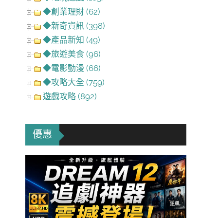
◆創業理財 (62)
◆新奇資訊 (398)
◆產品新知 (49)
◆旅遊美食 (96)
◆電影動漫 (66)
◆攻略大全 (759)
遊戲攻略 (892)
優惠