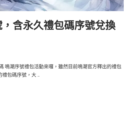
序號，含永久禮包碼序號兌換
換碼 鳴潮序號禮包活動來囉，雖然目前鳴潮官方釋出的禮包
禮包碼序號，大 …