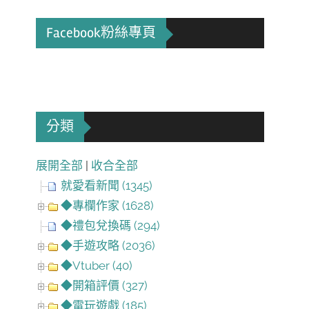
Facebook粉絲專頁
分類
展開全部
|
收合全部
就愛看新聞 (1345)
◆專欄作家 (1628)
◆禮包兌換碼 (294)
◆手遊攻略 (2036)
◆Vtuber (40)
◆開箱評價 (327)
◆電玩遊戲 (185)