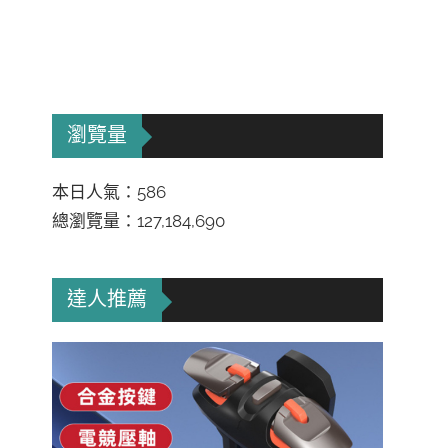
瀏覽量
本日人氣：586
總瀏覽量：127,184,690
達人推薦