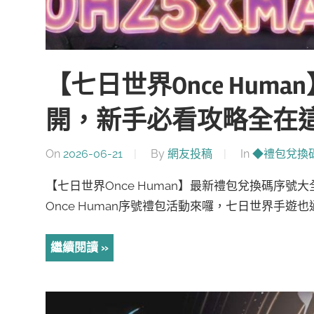
【七日世界Once Hum
開，新手必看攻略全在
On
2026-06-21
By
網友投稿
In
◆禮包兌換
【七日世界Once Human】最新禮包兌換碼序
Once Human序號禮包活動來囉，七日世界手遊也通
繼續閱讀