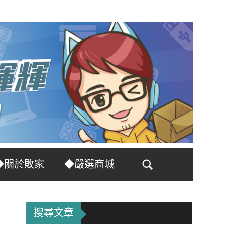
◆關於敗家
◆嚴選商城
Search
搜尋文章