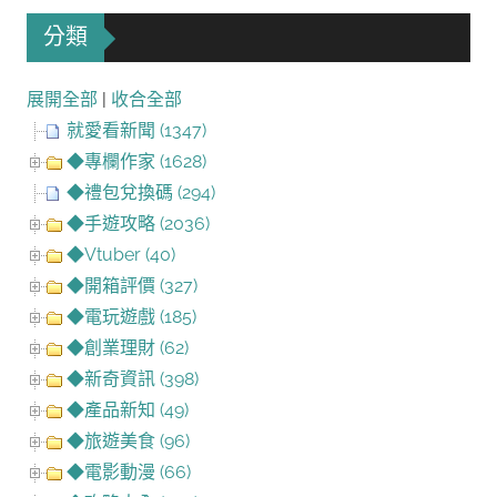
分類
展開全部
|
收合全部
就愛看新聞 (1347)
◆專欄作家 (1628)
◆禮包兌換碼 (294)
◆手遊攻略 (2036)
◆Vtuber (40)
◆開箱評價 (327)
◆電玩遊戲 (185)
◆創業理財 (62)
◆新奇資訊 (398)
◆產品新知 (49)
◆旅遊美食 (96)
◆電影動漫 (66)