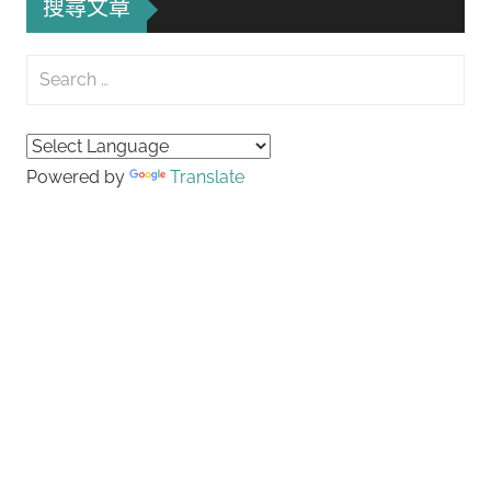
搜尋文章
Search
for:
Searc
Powered by
Translate