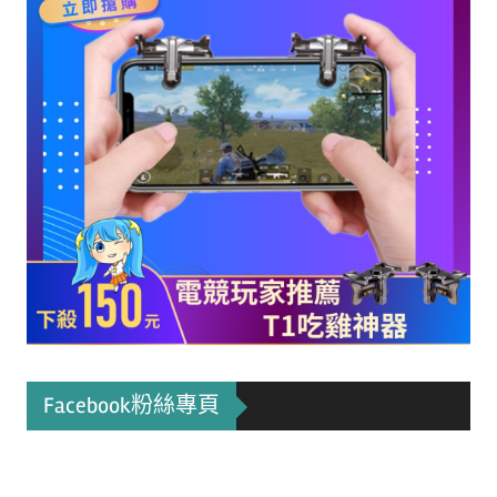
Facebook粉絲專頁