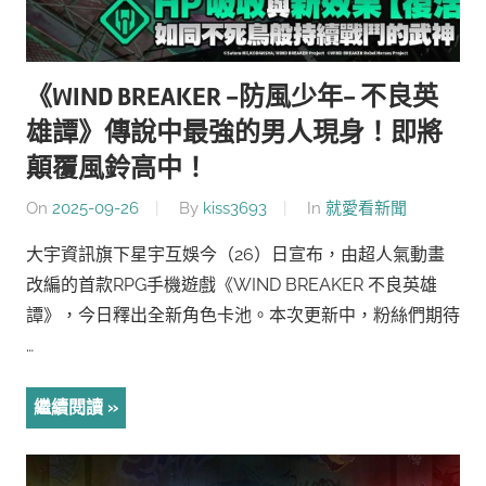
《WIND BREAKER -防風少年- 不良英
雄譚》傳說中最強的男人現身！即將
顛覆風鈴高中！
On
2025-09-26
By
kiss3693
In
就愛看新聞
大宇資訊旗下星宇互娛今（26）日宣布，由超人氣動畫
改編的首款RPG手機遊戲《WIND BREAKER 不良英雄
譚》，今日釋出全新角色卡池。本次更新中，粉絲們期待
…
繼續閱讀