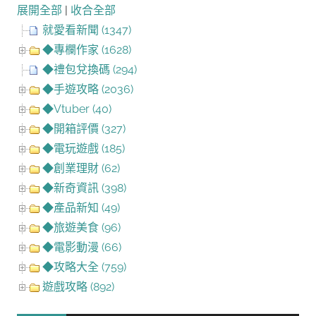
展開全部
|
收合全部
就愛看新聞 (1347)
◆專欄作家 (1628)
◆禮包兌換碼 (294)
◆手遊攻略 (2036)
◆Vtuber (40)
◆開箱評價 (327)
◆電玩遊戲 (185)
◆創業理財 (62)
◆新奇資訊 (398)
◆產品新知 (49)
◆旅遊美食 (96)
◆電影動漫 (66)
◆攻略大全 (759)
遊戲攻略 (892)