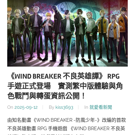
《WIND BREAKER 不良英雄譚》 RPG
手遊正式登場 實測繁中版體驗與角
色戰鬥與轉蛋資訊公開！
On
2025-09-12
By
kiss3693
In
就愛看新聞
由知名動畫《WIND BREAKER -防風少年-》改編的首款
不良英雄動畫 RPG 手機遊戲 《WIND BREAKER 不良英