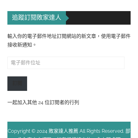
追蹤訂閱敗家達人
輸入你的電子郵件地址訂閱網站的新文章，使用電子郵件
接收新通知。
電
子
郵
訂閱
件
位
一起加入其他 24 位訂閱者的行列
址
Copyright © 2024 敗家達人推薦 All Rights Reserved. 部