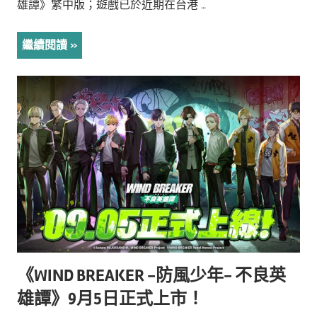
雄譚》繁中版；遊戲已於近期在台港 …
繼續閱讀
《WIND BREAKER -防風少年- 不良英
雄譚》9月5日正式上市！