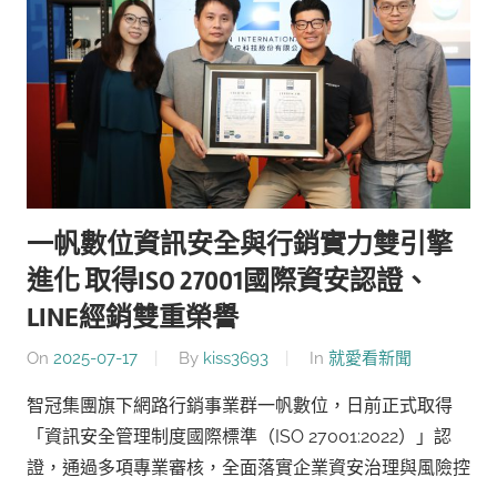
一帆數位資訊安全與行銷實力雙引擎
進化 取得ISO 27001國際資安認證、
LINE經銷雙重榮譽
On
2025-07-17
By
kiss3693
In
就愛看新聞
智冠集團旗下網路行銷事業群一帆數位，日前正式取得
「資訊安全管理制度國際標準（ISO 27001:2022）」認
證，通過多項專業審核，全面落實企業資安治理與風險控