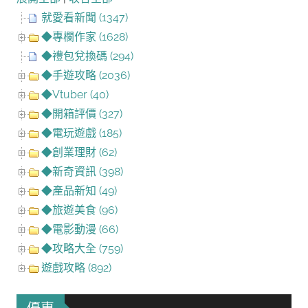
就愛看新聞 (1347)
◆專欄作家 (1628)
◆禮包兌換碼 (294)
◆手遊攻略 (2036)
◆Vtuber (40)
◆開箱評價 (327)
◆電玩遊戲 (185)
◆創業理財 (62)
◆新奇資訊 (398)
◆產品新知 (49)
◆旅遊美食 (96)
◆電影動漫 (66)
◆攻略大全 (759)
遊戲攻略 (892)