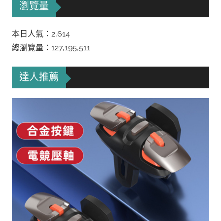
瀏覽量
本日人氣：2,614
總瀏覽量：127,195,511
達人推薦