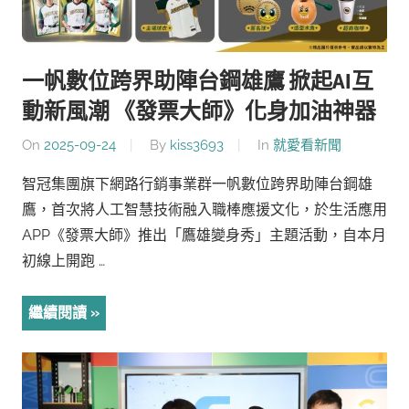
一帆數位跨界助陣台鋼雄鷹 掀起AI互
動新風潮 《發票大師》化身加油神器
On
2025-09-24
By
kiss3693
In
就愛看新聞
智冠集團旗下網路行銷事業群一帆數位跨界助陣台鋼雄
鷹，首次將人工智慧技術融入職棒應援文化，於生活應用
APP《發票大師》推出「鷹雄變身秀」主題活動，自本月
初線上開跑 …
繼續閱讀