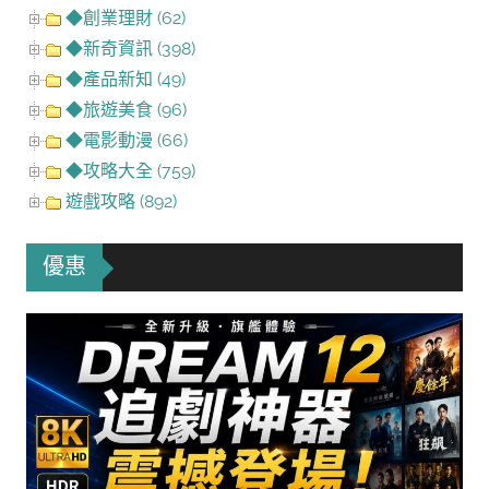
◆創業理財 (62)
◆新奇資訊 (398)
◆產品新知 (49)
◆旅遊美食 (96)
◆電影動漫 (66)
◆攻略大全 (759)
遊戲攻略 (892)
優惠