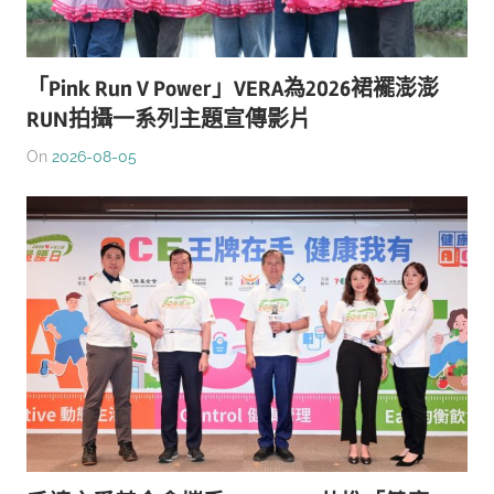
「Pink Run V Power」VERA為2026裙襬澎澎
RUN拍攝一系列主題宣傳影片
On
2026-08-05