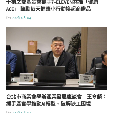
千禧之愛基金會攜手7-ELEVEN共推「健康
ACE」 鼓勵每天健康小行動換超商贈品
On
2026-08-04
台北市商業會舉辦產業發展座談會 王令麟：
攜手產官學推動AI轉型、破解缺工困境
On
2026-08-04