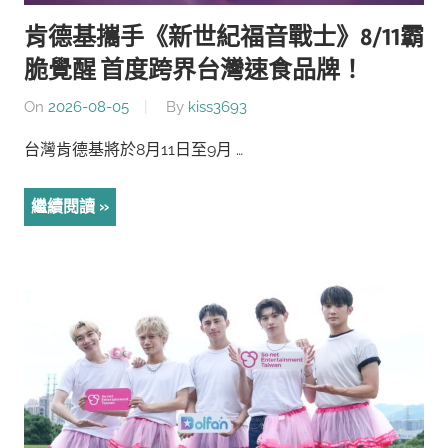
肯德基攜手《新世紀福音戰士》8/11霸
脆覺醒 首度跨界台灣速食品牌！
On
2026-08-05
By
kiss3693
台灣肯德基將於8月11日至9月 …
繼續閱讀