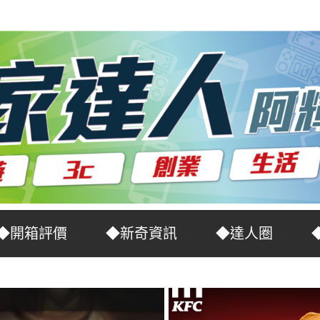
◆開箱評價
◆新奇資訊
◆達人圈