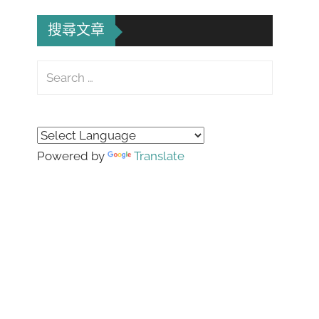
搜尋文章
Search
for:
Search
Powered by
Translate