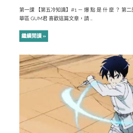
第一課 【第五冷知識】#1 － 爆 點 是 什 麼 ？ 第二
華區 GUM君 喜歡這篇文章，請 …
繼續閱讀