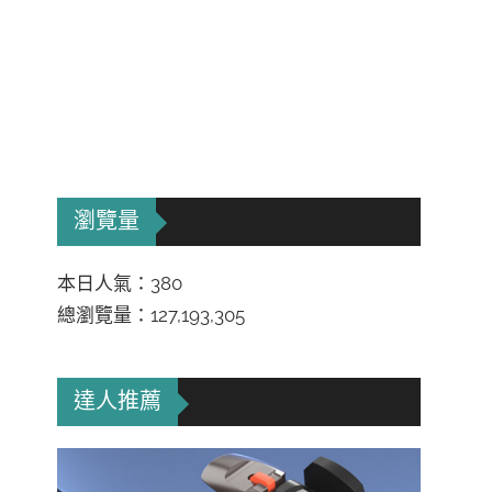
瀏覽量
本日人氣：380
總瀏覽量：127,193,305
達人推薦