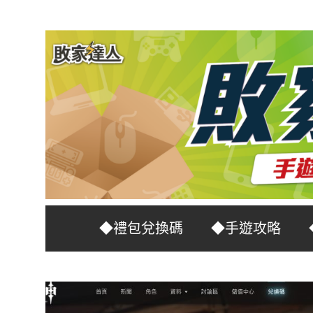
Skip
to
content
台
敗
◆禮包兌換碼
◆手遊攻略
灣
No.1
家
遊
戲