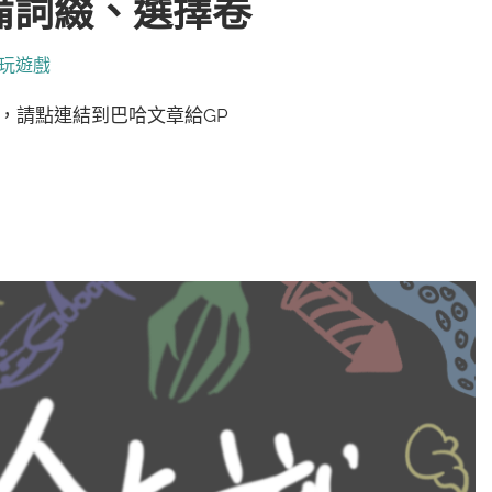
備詞綴、選擇卷
玩遊戲
篇文章，請點連結到巴哈文章給GP