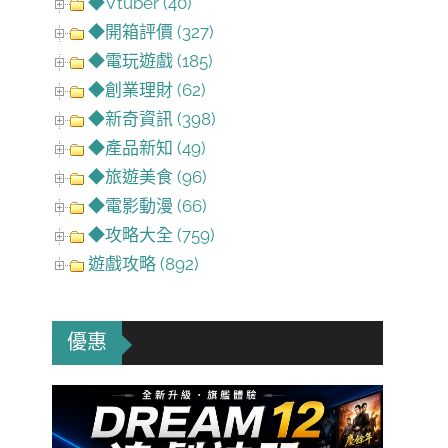
◆Vtuber (40)
◆開箱評價 (327)
◆電玩遊戲 (185)
◆創業理財 (62)
◆新奇資訊 (398)
◆產品新知 (49)
◆旅遊美食 (96)
◆電影動漫 (66)
◆攻略大全 (759)
遊戲攻略 (892)
優惠