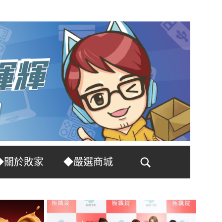
◆關於敗家
◆嚴選商城
Search