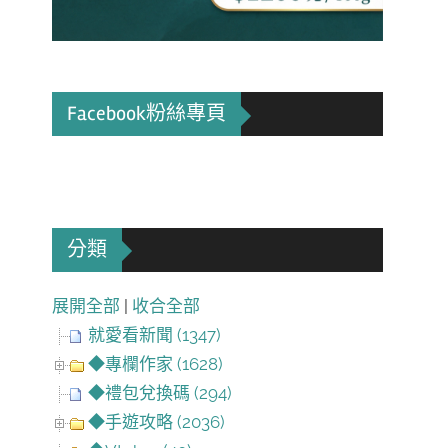
Facebook粉絲專頁
分類
展開全部
|
收合全部
就愛看新聞 (1347)
◆專欄作家 (1628)
◆禮包兌換碼 (294)
◆手遊攻略 (2036)