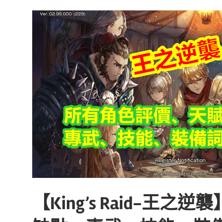
【King’s Raid-