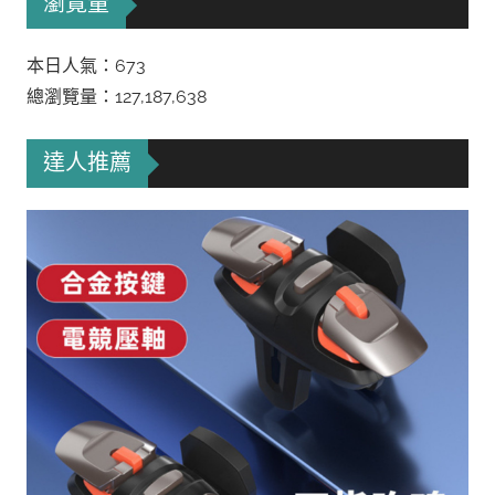
瀏覽量
本日人氣：673
總瀏覽量：127,187,638
達人推薦