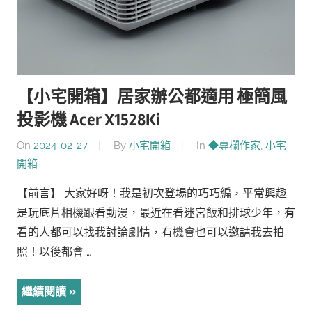
【小宅開箱】居家辦公都適用 極簡風
投影機 Acer X1528Ki
On
2024-02-27
By
小宅開箱
In
◆專欄作家
,
小宅
開箱
【前言】 大家好呀！我是初次登場的巧巧編，平常興趣
是玩底片相機跟看動漫，最近在看迷宮飯和排球少年，有
看的人都可以找我討論劇情，有機會也可以邀請我去拍
照！以後都會 …
繼續閱讀