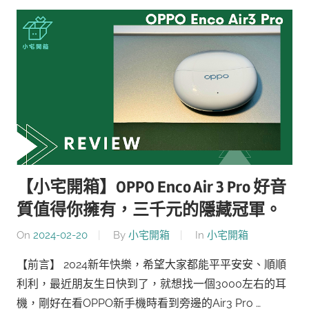
【小宅開箱】OPPO Enco Air 3 Pro 好音
質值得你擁有，三千元的隱藏冠軍。
On
2024-02-20
By
小宅開箱
In
小宅開箱
【前言】 2024新年快樂，希望大家都能平平安安、順順
利利，最近朋友生日快到了，就想找一個3000左右的耳
機，剛好在看OPPO新手機時看到旁邊的Air3 Pro …