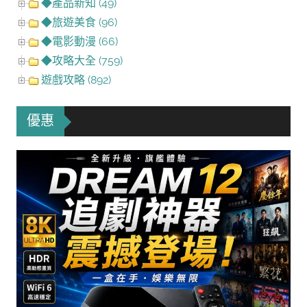
◆產品新知 (49)
◆旅遊美食 (96)
◆電影動漫 (66)
◆攻略大全 (759)
遊戲攻略 (892)
優惠