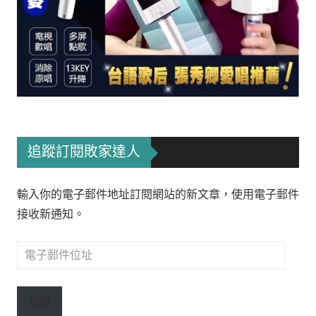
追蹤訂閱敗家達人
輸入你的電子郵件地址訂閱網站的新文章，使用電子郵件
接收新通知。
電
子
郵
訂閱
件