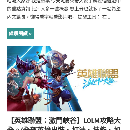
哈囉大家好 我是悠葉 今天呢要來帶大家了解幾個遊戲中
的重點資訊 比別人多一些概念 想上分也就多了一點希望
內文篇長，懶得看字就看影片吧~ 提醒工具： 在 …
繼續閱讀
【英雄聯盟：激鬥峽谷】LOLM攻略大