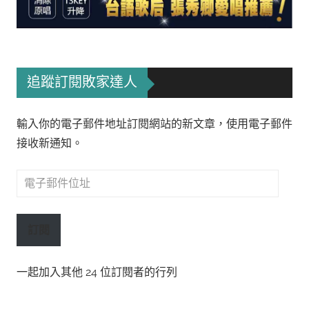
追蹤訂閱敗家達人
輸入你的電子郵件地址訂閱網站的新文章，使用電子郵件
接收新通知。
電
子
郵
訂閱
件
位
一起加入其他 24 位訂閱者的行列
址