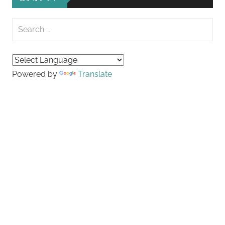
覽
Search
for:
Searc
Powered by
Translate