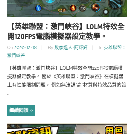
【英雄聯盟：激鬥峽谷】LOLM特效全
開120FPS電腦模擬器設定教學。
On
2020-12-18
By
敗家達人-阿輝輝
In
英雄聯盟：
激鬥峽谷
【英雄聯盟：激鬥峽谷】LOLM特效全開120FPS電腦模
擬器設定教學。 關於《英雄聯盟：激鬥峽谷》在模擬器
上有性能限制問題， 例如無法調”高”材質與特效品質的設
…
繼續閱讀