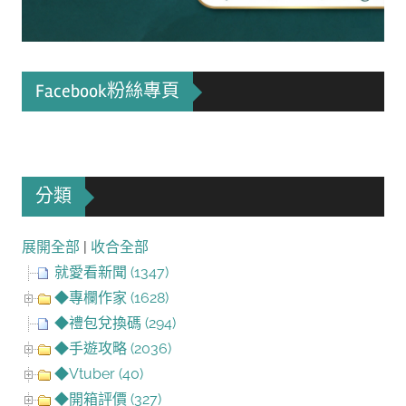
Facebook粉絲專頁
分類
展開全部
|
收合全部
就愛看新聞 (1347)
◆專欄作家 (1628)
◆禮包兌換碼 (294)
◆手遊攻略 (2036)
◆Vtuber (40)
◆開箱評價 (327)