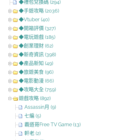
◆禮包兌換碼 (294)
◆手遊攻略 (2036)
◆Vtuber (40)
◆開箱評價 (327)
◆電玩遊戲 (185)
◆創業理財 (62)
◆新奇資訊 (398)
◆產品新知 (49)
◆旅遊美食 (96)
◆電影動漫 (66)
◆攻略大全 (759)
遊戲攻略 (892)
Assassin月 (9)
七編 (5)
霸道哥Free TV Game (13)
軒老 (2)