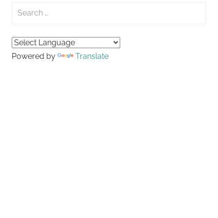
Search
for:
Searc
Powered by
Translate