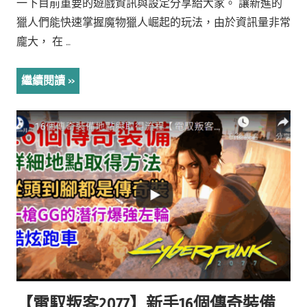
一下目前重要的遊戲資訊與設定分享給大家。 讓新進的
獵人們能快速掌握魔物獵人崛起的玩法，由於資訊量非常
龐大， 在 …
繼續閱讀
【電馭叛客2077】新手16個傳奇裝備