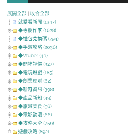
展開全部
|
收合全部
就愛看新聞 (1347)
◆專欄作家 (1628)
◆禮包兌換碼 (294)
◆手遊攻略 (2036)
◆Vtuber (40)
◆開箱評價 (327)
◆電玩遊戲 (185)
◆創業理財 (62)
◆新奇資訊 (398)
◆產品新知 (49)
◆旅遊美食 (96)
◆電影動漫 (66)
◆攻略大全 (759)
遊戲攻略 (892)