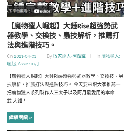
【魔物獵人崛起】大錘Rise超強勢武
器教學、交換技、蟲技解析，推薦打
法與進階技巧。
On
2021-04-01
By
敗家達人-阿輝輝
In
魔物獵人:
崛起
,
Assassin月
【魔物獵人崛起】大錘Rise超強勢武器教學、交換技、蟲
技解析，推薦打法與進階技巧。 今天要來跟大家推薦一
把魔物獵人系列製作人三太子以及阿月最愛用的本命
武 大錘！ …
繼續閱讀