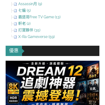
Assassin月 (9)
七編 (5)
霸道哥Free TV Game (13)
軒老 (2)
打寶夥伴 (35)
X-Ra Gameverse (59)
優惠