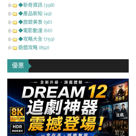
◆新奇資訊 (398)
◆產品新知 (49)
◆旅遊美食 (96)
◆電影動漫 (66)
◆攻略大全 (759)
遊戲攻略 (892)
優惠