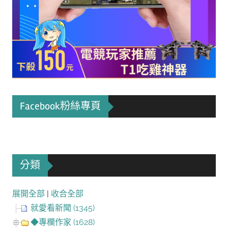
Facebook粉絲專頁
分類
展開全部
|
收合全部
就愛看新聞 (1345)
◆專欄作家 (1628)