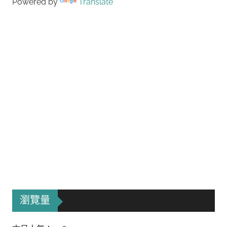
Powered by
Translate
瀏覽量